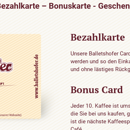
ezahlkarte – Bonuskarte - Gesche
Bezahlkarte
Unsere Balletshofer Car
werden und so den Eink
und ohne lästiges Rückg
Bonus Card
Jeder 10. Kaffee ist ums
die Sie bei uns kaufen, 
ist die nächste Kaffeesp
Café.